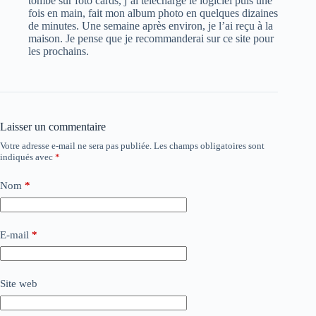
tombé sur foto cards, j’ai téléchargé le logiciel puis une
fois en main, fait mon album photo en quelques dizaines
de minutes. Une semaine après environ, je l’ai reçu à la
maison. Je pense que je recommanderai sur ce site pour
les prochains.
Laisser un commentaire
Votre adresse e-mail ne sera pas publiée.
Les champs obligatoires sont
indiqués avec
*
Nom
*
E-mail
*
Site web