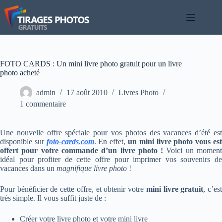
Passer
au
contenu
FOTO CARDS : Un mini livre photo gratuit pour un livre
photo acheté
admin
17 août 2010
Livres Photo
1 commentaire
Une nouvelle offre spéciale pour vos photos des vacances d’été est
disponible sur
foto-cards.com
. En effet,
un mini livre photo vous es
offert pour votre commande d’un livre photo !
Voici un momen
idéal pour profiter de cette offre pour imprimer vos souvenirs de
vacances dans un
magnifique livre photo
!
Pour bénéficier de cette offre, et obtenir votre
mini livre gratuit
, c’es
très simple. Il vous suffit juste de :
Créer votre livre photo et votre mini livre