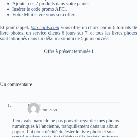
Ajouter ces 2 produits dans votre panier
Insérer le code promo AFC1
Votre Mini Livre vous sera offert.
Et pour rappel,
foto-cards.com
vous offre un choix parmi 6 formats d
livre photos, un service clients 6 jours sur 7, et tous les livres photos
sont fabriqués dans un délai maximum de 5 jours ouvrés.
Offre à présent terminée !
Un commentaire
Duboc
24 AOÛT 2010/9:59
J’en avais marre de ne pas pouvoir regarder mes photos
numériques à l’ancienne, tranquillement dans un album
papier. J’ai donc décidé de tester le livre photo et suis