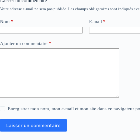
Laisser un commentaire
Votre adresse e-mail ne sera pas publiée.
Les champs obligatoires sont indiqués av
Nom
*
E-mail
*
Ajouter un commentaire
*
Enregistrer mon nom, mon e-mail et mon site dans ce navigateur 
Laisser un commentaire