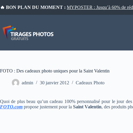
Passer
🔥 BON PLAN DU MOMENT :
MYPOSTER : Jusqu’à 60% de réduct
au
contenu
FOTO : Des cadeaux photo uniques pour la Saint Valentin
admin
30 janvier 2012
Cadeaux Photo
Quoi de plus beau qu’un cadeau 100% personnalisé pour le jour des a
FOTO.com
propose justement pour la
Saint Valentin
, des produits ph