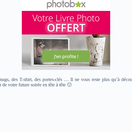
gs, des T-shirt, des portes-clés … Il ne vous reste plus qu’à découvr
 de votre future soirée en tête à tête 🙂