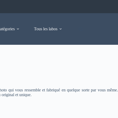
atégories
Tous les labos
hoto qui vous ressemble et fabriqué en quelque sorte par vous même.
 original et unique.