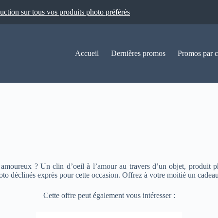
ion sur tous vos produits photo préférés
Accueil
Dernières promos
Promos par c
moureux ? Un clin d’oeil à l’amour au travers d’un objet, produit p
oto déclinés exprès pour cette occasion. Offrez à votre moitié un cadeau
Cette offre peut également vous intéresser :