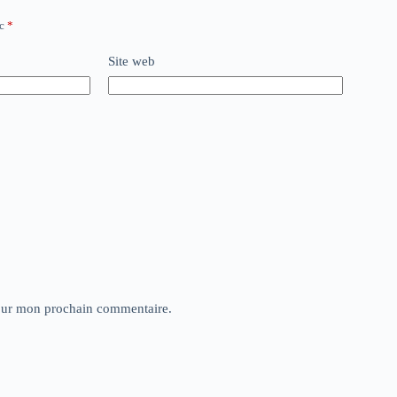
ec
*
Site web
pour mon prochain commentaire.