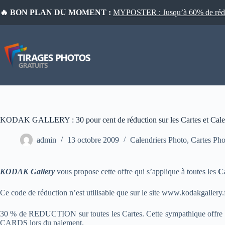
Passer
🔥 BON PLAN DU MOMENT :
MYPOSTER : Jusqu’à 60% de réduct
au
contenu
KODAK GALLERY : 30 pour cent de réduction sur les Cartes et Calen
admin
13 octobre 2009
Calendriers Photo
,
Cartes Pho
KODAK Gallery
vous propose cette offre qui s’applique à toutes les
Ca
Ce code de réduction n’est utilisable que sur le site www.kodakgallery.
30 % de REDUCTION sur toutes les Cartes. Cette sympathique offre e
CARDS lors du paiement.