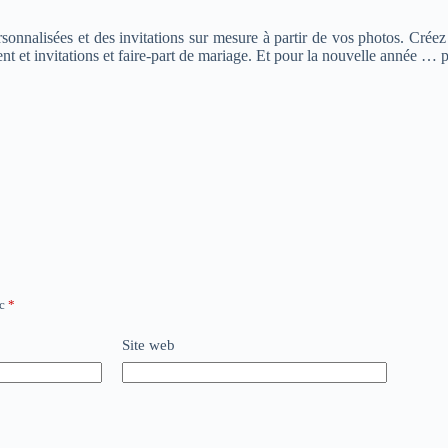
nnalisées et des invitations sur mesure à partir de vos photos. Créez v
ent et invitations et faire-part de mariage. Et pour la nouvelle année …
ec
*
Site web