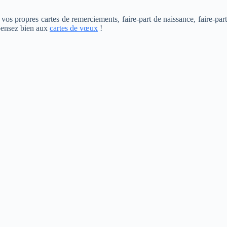
os propres cartes de remerciements, faire-part de naissance, faire-part
 pensez bien aux
cartes de vœux
!