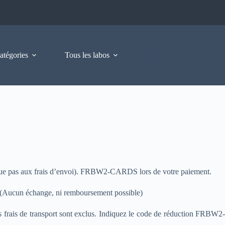
atégories
Tous les labos
ique pas aux frais d’envoi). FRBW2-CARDS lors de votre paiement.
nt. (Aucun échange, ni remboursement possible)
es frais de transport sont exclus. Indiquez le code de réduction FRBW2