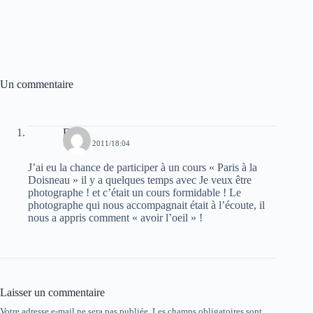
Un commentaire
Eric
10 JUIN 2011/18:04
J’ai eu la chance de participer à un cours « Paris à la
Doisneau » il y a quelques temps avec Je veux être
photographe ! et c’était un cours formidable ! Le
photographe qui nous accompagnait était à l’écoute, il
nous a appris comment « avoir l’oeil » !
Laisser un commentaire
Votre adresse e-mail ne sera pas publiée.
Les champs obligatoires sont