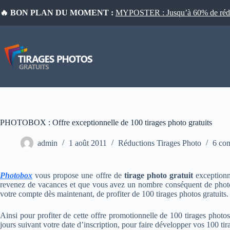
Passer
🔥 BON PLAN DU MOMENT :
MYPOSTER : Jusqu’à 60% de réduct
au
contenu
PHOTOBOX : Offre exceptionnelle de 100 tirages photo gratuits
admin
1 août 2011
Réductions Tirages Photo
6 co
Photobox
vous propose une offre de
tirage photo gratuit
exceptionn
revenez de vacances et que vous avez un nombre conséquent de photos 
votre compte dès maintenant, de profiter de 100 tirages photos gratuits.
Ainsi pour profiter de cette offre promotionnelle de 100 tirages photos
jours suivant votre date d’inscription, pour faire développer vos 100 tir