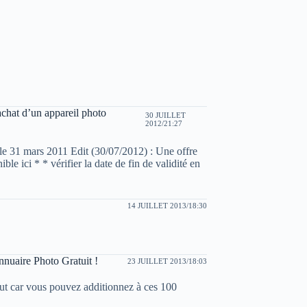
chat d’un appareil photo
30 JUILLET
2012/21:27
e 31 mars 2011 Edit (30/07/2012) : Une offre
le ici * * vérifier la date de fin de validité en
14 JUILLET 2013/18:30
Annuaire Photo Gratuit !
23 JUILLET 2013/18:03
out car vous pouvez additionnez à ces 100