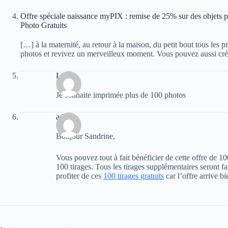
Offre spéciale naissance myPIX : remise de 25% sur des objets p
Photo Gratuits
[…] à la maternité, au retour à la maison, du petit bout tous les p
photos et revivez un merveilleux moment. Vous pouvez aussi cré
Levy
Je souhaite imprimée plus de 100 photos
admin
Bonjour Sandrine,
Vous pouvez tout à fait bénéficier de cette offre de 1
100 tirages. Tous les tirages supplémentaires seront fa
profiter de ces
100 tirages gratuits
car l’offre arrive bi