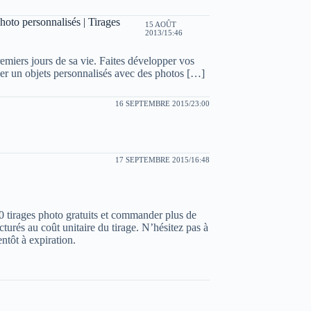
hoto personnalisés | Tirages
15 AOÛT
2013/15:46
remiers jours de sa vie. Faites développer vos
er un objets personnalisés avec des photos […]
16 SEPTEMBRE 2015/23:00
17 SEPTEMBRE 2015/16:48
00 tirages photo gratuits et commander plus de
cturés au coût unitaire du tirage. N’hésitez pas à
entôt à expiration.