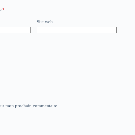
ec
*
Site web
pour mon prochain commentaire.