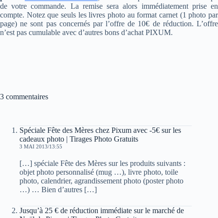
de votre commande. La remise sera alors immédiatement prise en
compte. Notez que seuls les livres photo au format carnet (1 photo par
page) ne sont pas concernés par l’offre de 10€ de réduction. L’offre
n’est pas cumulable avec d’autres bons d’achat PIXUM.
3 commentaires
Spéciale Fête des Mères chez Pixum avec -5€ sur les
cadeaux photo | Tirages Photo Gratuits
3 MAI 2013/13:55
[…] spéciale Fête des Mères sur les produits suivants :
objet photo personnalisé (mug …), livre photo, toile
photo, calendrier, agrandissement photo (poster photo
…) … Bien d’autres […]
Jusqu’à 25 € de réduction immédiate sur le marché de