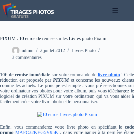
Passer
au
contenu
PIXUM : 10 euros de remise sur les Livres photo Pixum
admin
2 juillet 2012
Livres Photo
3 commentaires
10€ de remise immédiate
sur votre commande de
livre photo
! Cett
réduction est proposée par
PIXUM
et concerne les nouveaux client
comme les actuels. Le principe est simple : vous pré selectionnez sur
votre ordinateur vos photos pour votre album, puis vous téléchargez le
logiciel de création PIXUM sur votre ordinateur, qui va vous aider à
facilement créer votre livre photo et le personnaliser.
Enfin, vous commanderez votre livre photo en spécifiant le
code
promo
MAFC32KEG5V95K
, dans votre panier à la dernière étap