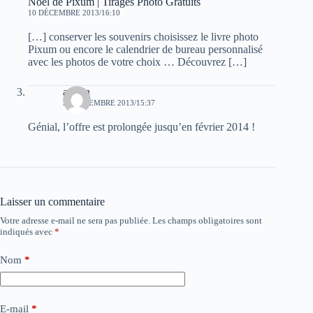
Noël de Pixum | Tirages Photo Gratuits
10 DÉCEMBRE 2013/16:10
[…] conserver les souvenirs choisissez le livre photo
Pixum ou encore le calendrier de bureau personnalisé
avec les photos de votre choix … Découvrez […]
admin
23 DÉCEMBRE 2013/15:37
Génial, l’offre est prolongée jusqu’en février 2014 !
Laisser un commentaire
Votre adresse e-mail ne sera pas publiée.
Les champs obligatoires sont
indiqués avec
*
Nom
*
E-mail
*