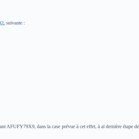
XXL
suivante :
ivant AFUFY79X9, dans la case prévue à cet effet, à al dernière étape de