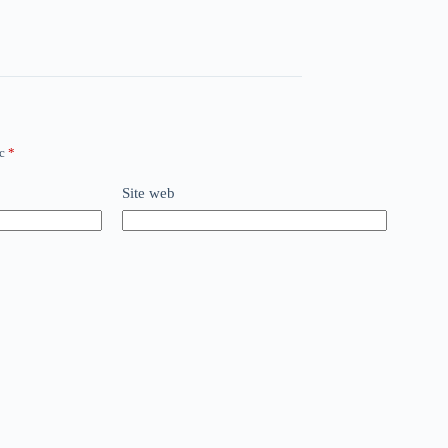
ec
*
Site web