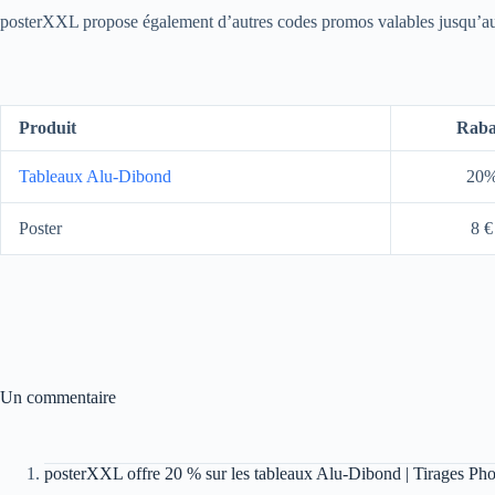
posterXXL propose également d’autres codes promos valables jusqu’au
Produit
Raba
Tableaux Alu-Dibond
20
Poster
8 €
Un commentaire
posterXXL offre 20 % sur les tableaux Alu-Dibond | Tirages Pho