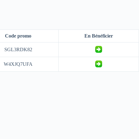
Code promo
En Bénéficier
SGL3RDK82
W4XJQ7UFA