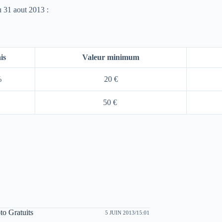
 31 aout 2013 :
is
Valeur minimum
%
20 €
50 €
to Gratuits
5 JUIN 2013/15:01