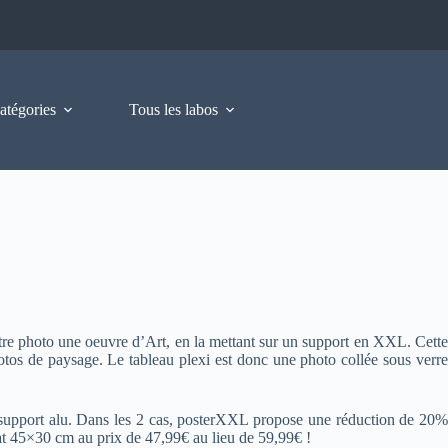
atégories
Tous les labos
otre photo une oeuvre d’Art, en la mettant sur un support en XXL. Cette
 photos de paysage. Le tableau plexi est donc une photo collée sous verre
un support alu. Dans les 2 cas, posterXXL propose une réduction de 20%
mat 45×30 cm au prix de 47,99€ au lieu de 59,99€ !