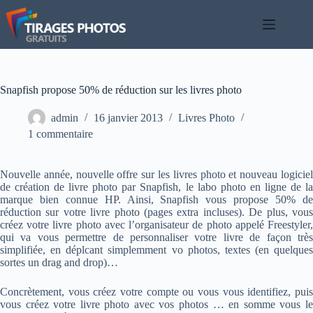
Passer
au
contenu
Snapfish propose 50% de réduction sur les livres photo
admin
16 janvier 2013
Livres Photo
1 commentaire
Nouvelle année, nouvelle offre sur les livres photo et nouveau logiciel
de création de livre photo par Snapfish, le labo photo en ligne de la
marque bien connue HP. Ainsi, Snapfish vous propose 50% de
réduction sur votre livre photo (pages extra incluses). De plus, vous
créez votre livre photo avec l’organisateur de photo appelé Freestyler,
qui va vous permettre de personnaliser votre livre de façon très
simplifiée, en déplcant simplemment vo photos, textes (en quelques
sortes un drag and drop)…
Concrètement, vous créez votre compte ou vous vous identifiez, puis
vous créez votre livre photo avec vos photos … en somme vous le