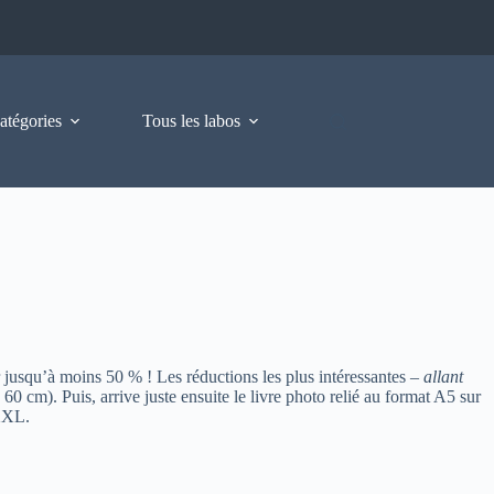
atégories
Tous les labos
 jusqu’à moins 50 % ! Les réductions les plus intéressantes –
allant
0 cm). Puis, arrive juste ensuite le livre photo relié au format A5 sur
rXXL.