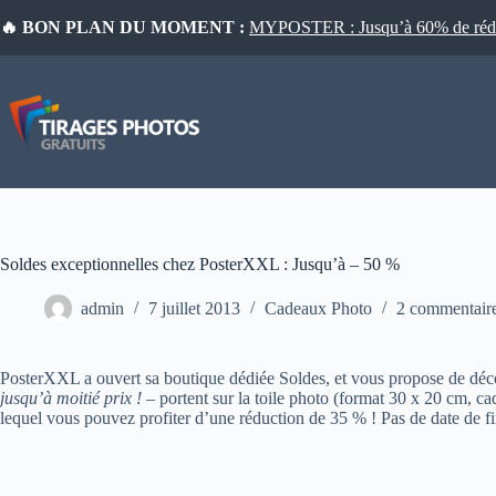
Passer
🔥 BON PLAN DU MOMENT :
MYPOSTER : Jusqu’à 60% de réduct
au
contenu
Soldes exceptionnelles chez PosterXXL : Jusqu’à – 50 %
admin
7 juillet 2013
Cadeaux Photo
2 commentair
PosterXXL a ouvert sa boutique dédiée Soldes, et vous propose de décou
jusqu’à moitié prix !
– portent sur la toile photo (format 30 x 20 cm, cad
lequel vous pouvez profiter d’une réduction de 35 % ! Pas de date de