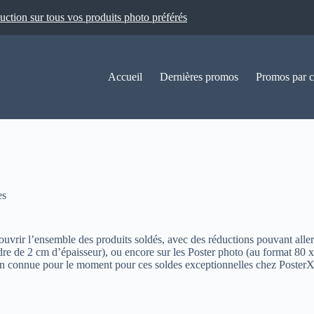
ion sur tous vos produits photo préférés
Accueil
Dernières promos
Promos par c
es
vrir l’ensemble des produits soldés, avec des réductions pouvant aller
re de 2 cm d’épaisseur), ou encore sur les Poster photo (au format 80 x 6
 fin connue pour le moment pour ces soldes exceptionnelles chez Poste