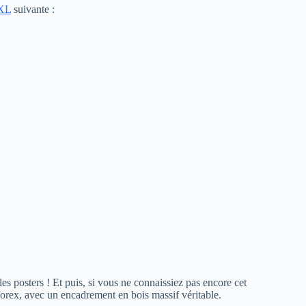
XXL
suivante :
es posters ! Et puis, si vous ne connaissiez pas encore cet
forex, avec un encadrement en bois massif véritable.