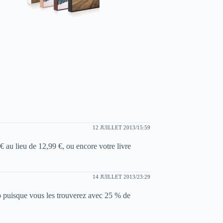
12 JUILLET 2013/15:59
€ au lieu de 12,99 €, ou encore votre livre
14 JUILLET 2013/23:29
to puisque vous les trouverez avec 25 % de