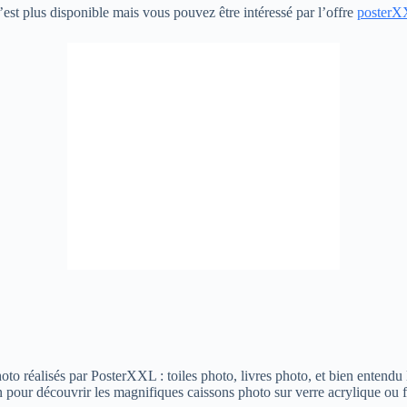
’est plus disponible mais vous pouvez être intéressé par l’offre
poster
to réalisés par PosterXXL : toiles photo, livres photo, et bien entendu l
n pour découvrir les magnifiques caissons photo sur verre acrylique ou 