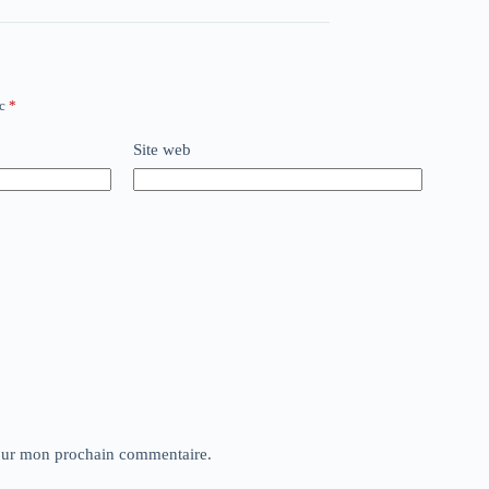
ec
*
Site web
pour mon prochain commentaire.