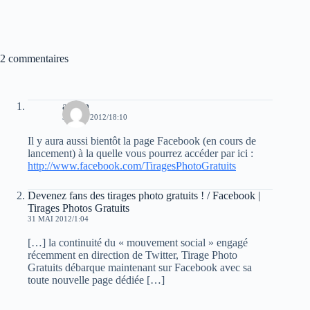
2 commentaires
admin
30 MAI 2012/18:10
Il y aura aussi bientôt la page Facebook (en cours de
lancement) à la quelle vous pourrez accéder par ici :
http://www.facebook.com/TiragesPhotoGratuits
Devenez fans des tirages photo gratuits ! / Facebook |
Tirages Photos Gratuits
31 MAI 2012/1:04
[…] la continuité du « mouvement social » engagé
récemment en direction de Twitter, Tirage Photo
Gratuits débarque maintenant sur Facebook avec sa
toute nouvelle page dédiée […]