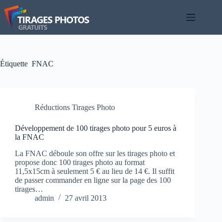
Passer
au
contenu
Étiquette
FNAC
Réductions Tirages Photo
Développement de 100 tirages photo pour 5 euros à
la FNAC
La FNAC déboule son offre sur les tirages photo et
propose donc 100 tirages photo au format
11,5x15cm à seulement 5 € au lieu de 14 €. Il suffit
de passer commander en ligne sur la page des 100
tirages…
admin
27 avril 2013