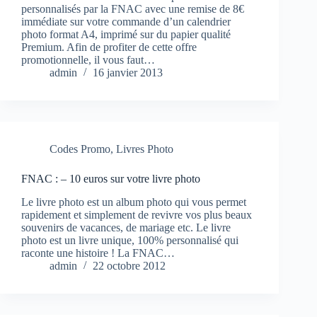
personnalisés par la FNAC avec une remise de 8€
immédiate sur votre commande d’un calendrier
photo format A4, imprimé sur du papier qualité
Premium. Afin de profiter de cette offre
promotionnelle, il vous faut…
admin
16 janvier 2013
Codes Promo
,
Livres Photo
FNAC : – 10 euros sur votre livre photo
Le livre photo est un album photo qui vous permet
rapidement et simplement de revivre vos plus beaux
souvenirs de vacances, de mariage etc. Le livre
photo est un livre unique, 100% personnalisé qui
raconte une histoire ! La FNAC…
admin
22 octobre 2012