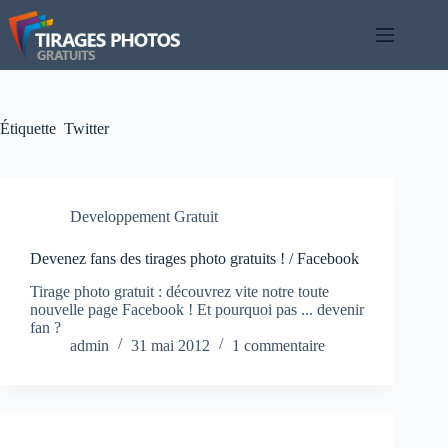
Passer
au
contenu
Étiquette
Twitter
Developpement Gratuit
Devenez fans des tirages photo gratuits ! / Facebook
Tirage photo gratuit : découvrez vite notre toute
nouvelle page Facebook ! Et pourquoi pas ... devenir
fan ?
admin
31 mai 2012
1 commentaire