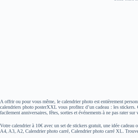
A offrir ou pour vous même, le calendrier photo est entièrement personn
calendriers photo posterXXL vous profitez d’un cadeau : les stickers. C
facilement anniversaires, fêtes, sorties et événements à ne pas rater sur 
Votre calendrier à 10€ avec un set de stickers gratuit, une idée cadeau o
A4, A3, A2, Calendrier photo carré, Calendrier photo carré XL. Trouvez