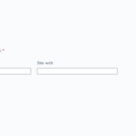
ec
*
Site web