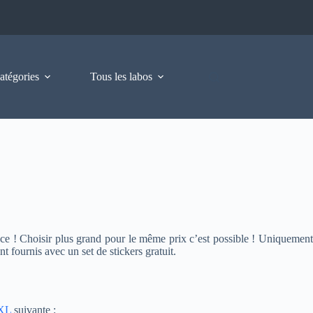
atégories
Tous les labos
èce ! Choisir plus grand pour le même prix c’est possible ! Uniquement
t fournis avec un set de stickers gratuit.
XXL
suivante :