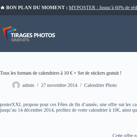
Passer
🔥 BON PLAN DU MOMENT :
MYPOSTER : Jusqu’à 60% de réduct
au
contenu
Tous les formats de calendriers à 10 € + Set de stickers gratuit !
admin
27 novembre 2014
Calendrier Photo
posterXXL propose pour ces Fêtes de fin d’année, une offre sur les cal
jusqu’au 14 décembre 2014, profitez de votre calendrier à 10€, ainsi qu’u
Cette offre n