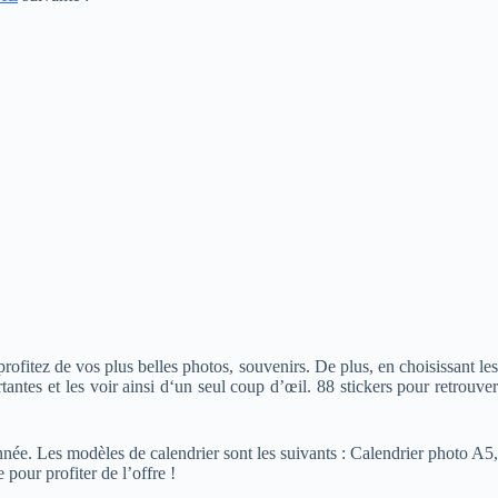
ofitez de vos plus belles photos, souvenirs. De plus, en choisissant les
antes et les voir ainsi d‘un seul coup d’œil. 88 stickers pour retrouver
année. Les modèles de calendrier sont les suivants : Calendrier photo A5,
our profiter de l’offre !