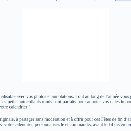
alisable avec vos photos et annotations. Tout au long de l’année vous pr
es petits autocollants ronds sont parfaits pour annoter vos dates import
votre calendrier !
riginale, à partager sans modération et à offrir pour ces Fêtes de fin d’
 votre calendrier, personnalisez le et commandez avant le 14 décembre p