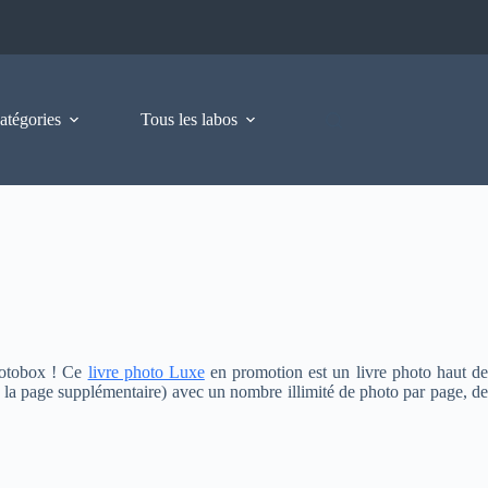
atégories
Tous les labos
hotobox ! Ce
livre photo Luxe
en promotion est un livre photo haut d
€ la page supplémentaire) avec un nombre illimité de photo par page, de