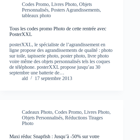
Codes Promo
,
Livres Photo
,
Objets
Personnalisés
,
Posters Agrandissements
,
tableaux photo
Tous les codes promo Photo de cette rentrée avec
PosterXXL
posterXXL, le spécialiste de l’agrandissement en
ligne propose des agrandissements de qualité : photo
sur toile, tapisserie photo, poster photo, livre photo
voire même des objets personnalisés tels les coques
de téléphone. posterXXL propose jusqu’au 30
septembre une batterie de…
ald
17 septembre 2013
Cadeaux Photo
,
Codes Promo
,
Livres Photo
,
Objets Personnalisés
,
Réductions Tirages
Photo
Maxi réduc Snapfish : Jusqu’à -50% sur votre