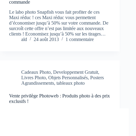
commande
Le labo photo Snapfish vous fait profiter de ces
Maxi réduc ! ces Maxi réduc vous permettent
d’économiser jusqu’à 50% sur votre commande. De
surcroît cette offre n’est pas limitée aux nouveaux
clients ! Economisez jusqu’à 50% sur les tirages…
ald
24 août 2013
1 commentaire
Cadeaux Photo
,
Developpement Gratuit
,
Livres Photo
,
Objets Personnalisés
,
Posters
Agrandissements
,
tableaux photo
Vente privilège Photoweb : Produits photo à des prix
exclusifs !