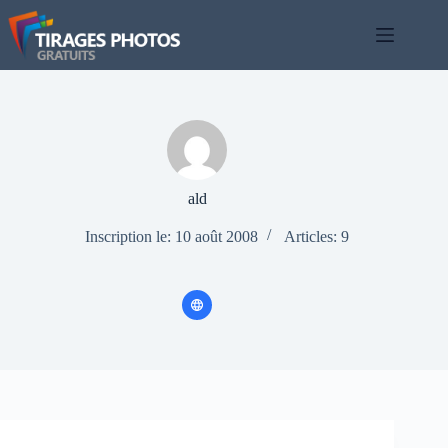
Passer
au
contenu
ald
Inscription le: 10 août 2008
Articles: 9