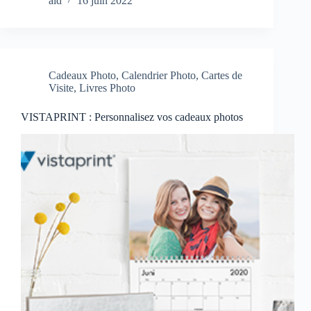
ald
16 juin 2022
Cadeaux Photo
,
Calendrier Photo
,
Cartes de
Visite
,
Livres Photo
VISTAPRINT : Personnalisez vos cadeaux photos