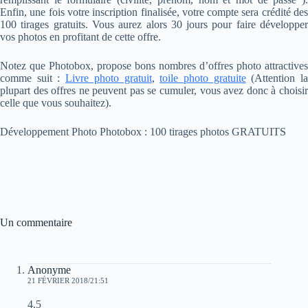
Enfin, une fois votre inscription finalisée, votre compte sera crédité des
100 tirages gratuits. Vous aurez alors 30 jours pour faire développer
vos photos en profitant de cette offre.
Notez que Photobox, propose bons nombres d’offres photo attractives
comme suit :
Livre photo gratuit
,
toile photo gratuite
(Attention l
plupart des offres ne peuvent pas se cumuler, vous avez donc à choisir
celle que vous souhaitez).
Développement Photo Photobox : 100 tirages photos GRATUITS
Un commentaire
Anonyme
21 FÉVRIER 2018/21:51
4.5