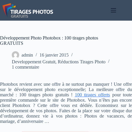
Passer
au
contenu
Développement Photo Photobox : 100 tirages photos
GRATUITS
admin
16 janvier 2015
Developpement Gratuit
,
Réductions Tirages Photo
1 commentaire
Photobox revient avec une offre à ne surtout pas manquer ! Une offre
sur le développement photo exceptionnelle; La meilleure offre du
marché : 100 tirages photo gratuits !
100 tirages offerts
pour tout
première commande sur le site de Photobox. Vous n’êtes pas encore
client Photobox ? Cette offre vous est dédiée. Economisez sur le
développement de vos photos. Faites de la place sur votre disque dur
d’ordinateur, donnez vie à vos photos : Photos de vacances, de
mariage, d’anniversaire …