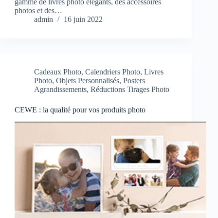
gamme de livres photo élégants, des accessoires
photos et des…
admin
16 juin 2022
Cadeaux Photo
,
Calendriers Photo
,
Livres
Photo
,
Objets Personnalisés
,
Posters
Agrandissements
,
Réductions Tirages Photo
CEWE : la qualité pour vos produits photo