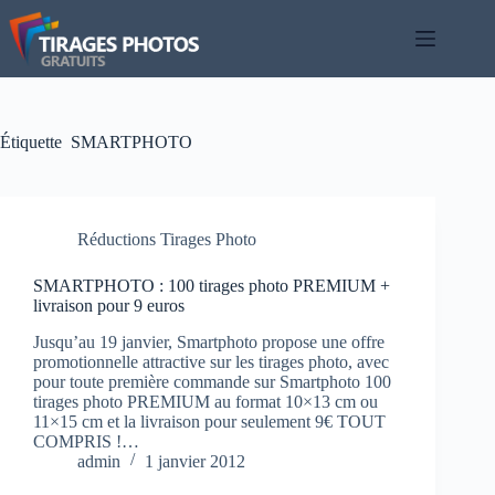
Passer
au
contenu
Étiquette
SMARTPHOTO
Réductions Tirages Photo
SMARTPHOTO : 100 tirages photo PREMIUM +
livraison pour 9 euros
Jusqu’au 19 janvier, Smartphoto propose une offre
promotionnelle attractive sur les tirages photo, avec
pour toute première commande sur Smartphoto 100
tirages photo PREMIUM au format 10×13 cm ou
11×15 cm et la livraison pour seulement 9€ TOUT
COMPRIS !…
admin
1 janvier 2012