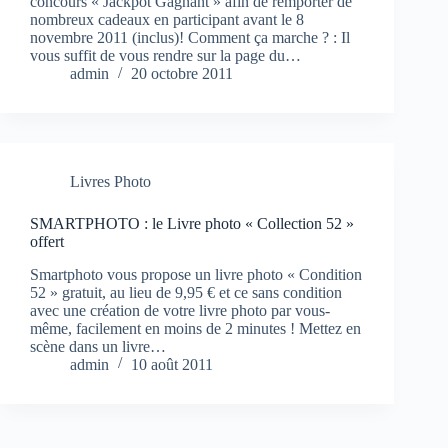
concours « Jackpot Gagnant » afin de remporter de
nombreux cadeaux en participant avant le 8
novembre 2011 (inclus)! Comment ça marche ? : Il
vous suffit de vous rendre sur la page du…
admin
20 octobre 2011
Livres Photo
SMARTPHOTO : le Livre photo « Collection 52 »
offert
Smartphoto vous propose un livre photo « Condition
52 » gratuit, au lieu de 9,95 € et ce sans condition
avec une création de votre livre photo par vous-
même, facilement en moins de 2 minutes ! Mettez en
scène dans un livre…
admin
10 août 2011