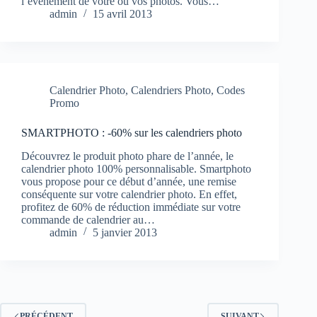
l’événement de votre ou vos photos. Vous…
admin
15 avril 2013
Calendrier Photo
,
Calendriers Photo
,
Codes
Promo
SMARTPHOTO : -60% sur les calendriers photo
Découvrez le produit photo phare de l’année, le
calendrier photo 100% personnalisable. Smartphoto
vous propose pour ce début d’année, une remise
conséquente sur votre calendrier photo. En effet,
profitez de 60% de réduction immédiate sur votre
commande de calendrier au…
admin
5 janvier 2013
PRÉCÉDENT
SUIVANT