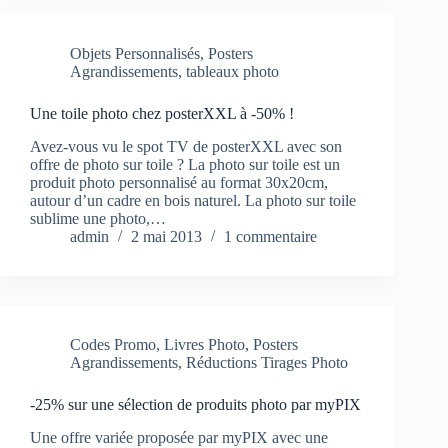
Objets Personnalisés
,
Posters
Agrandissements
,
tableaux photo
Une toile photo chez posterXXL à -50% !
Avez-vous vu le spot TV de posterXXL avec son
offre de photo sur toile ? La photo sur toile est un
produit photo personnalisé au format 30x20cm,
autour d’un cadre en bois naturel. La photo sur toile
sublime une photo,…
admin
2 mai 2013
1 commentaire
Codes Promo
,
Livres Photo
,
Posters
Agrandissements
,
Réductions Tirages Photo
-25% sur une sélection de produits photo par myPIX
Une offre variée proposée par myPIX avec une