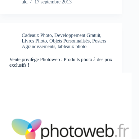
ald
17 septembre 2013
Cadeaux Photo
,
Developpement Gratuit
,
Livres Photo
,
Objets Personnalisés
,
Posters
Agrandissements
,
tableaux photo
Vente privilège Photoweb : Produits photo à des prix
exclusifs !