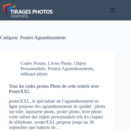
Passer
au
contenu
Catégorie
Posters Agrandissements
Codes Promo
,
Livres Photo
,
Objets
Personnalisés
,
Posters Agrandissements
,
tableaux photo
Tous les codes promo Photo de cette rentrée avec
PosterXXL
posterXXL, le spécialiste de l’agrandissement en
ligne propose des agrandissements de qualité : photo
sur toile, tapisserie photo, poster photo, livre photo
voire même des objets personnalisés tels les coques
de téléphone. posterXXL propose jusqu’au 30
septembre une batterie de…