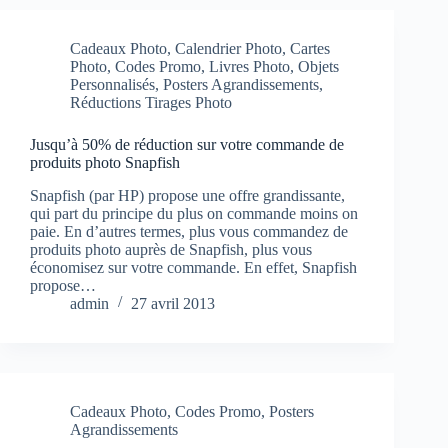
Cadeaux Photo
,
Calendrier Photo
,
Cartes
Photo
,
Codes Promo
,
Livres Photo
,
Objets
Personnalisés
,
Posters Agrandissements
,
Réductions Tirages Photo
Jusqu’à 50% de réduction sur votre commande de
produits photo Snapfish
Snapfish (par HP) propose une offre grandissante,
qui part du principe du plus on commande moins on
paie. En d’autres termes, plus vous commandez de
produits photo auprès de Snapfish, plus vous
économisez sur votre commande. En effet, Snapfish
propose…
admin
27 avril 2013
Cadeaux Photo
,
Codes Promo
,
Posters
Agrandissements