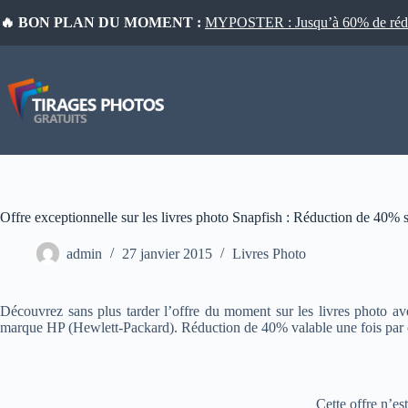
Passer
🔥 BON PLAN DU MOMENT :
MYPOSTER : Jusqu’à 60% de réduct
au
contenu
Offre exceptionnelle sur les livres photo Snapfish : Réduction de 40% 
admin
27 janvier 2015
Livres Photo
Découvrez sans plus tarder l’offre du moment sur les livres photo a
marque HP (Hewlett-Packard). Réduction de 40% valable une fois par c
Cette offre n’es