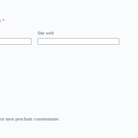
ec
*
Site web
pour mon prochain commentaire.