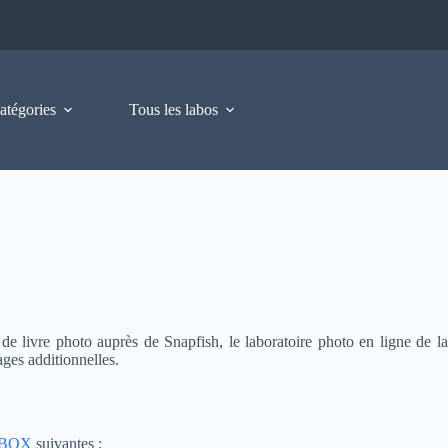
atégories
Tous les labos
 livre photo auprès de Snapfish, le laboratoire photo en ligne de l
ges additionnelles.
BOX
suivantes :