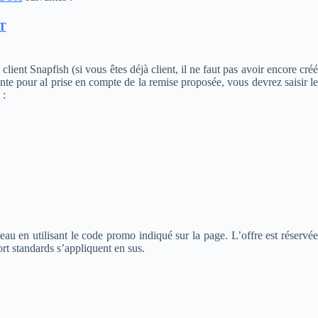
T
ent Snapfish (si vous êtes déjà client, il ne faut pas avoir encore créé
ante pour al prise en compte de la remise proposée, vous devrez saisir le
 :
u en utilisant le code promo indiqué sur la page. L’offre est réservée
rt standards s’appliquent en sus.