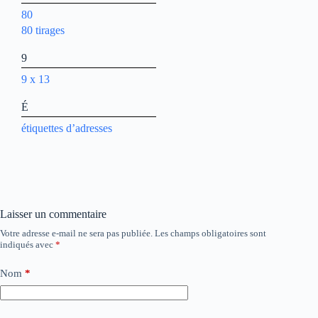
80
80 tirages
9
9 x 13
É
étiquettes d’adresses
Laisser un commentaire
Votre adresse e-mail ne sera pas publiée.
Les champs obligatoires sont
indiqués avec
*
Nom
*