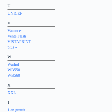
U
UNICEF
V
Vacances
Vente Flash
VISTAPRINT
plus »
W
Warhol
WB550
WB560
X
XXL
1
1 an gratuit