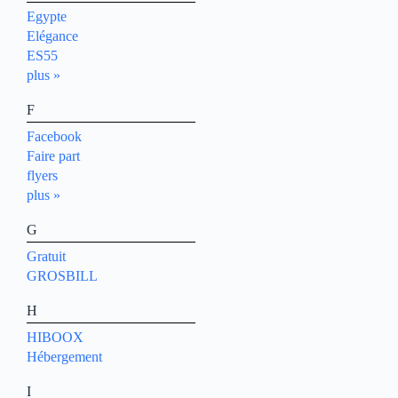
Egypte
Elégance
ES55
plus »
F
Facebook
Faire part
flyers
plus »
G
Gratuit
GROSBILL
H
HIBOOX
Hébergement
I