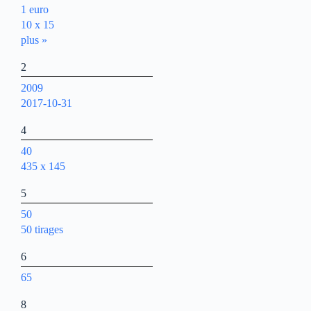
1 euro
10 x 15
plus »
2
2009
2017-10-31
4
40
435 x 145
5
50
50 tirages
6
65
8