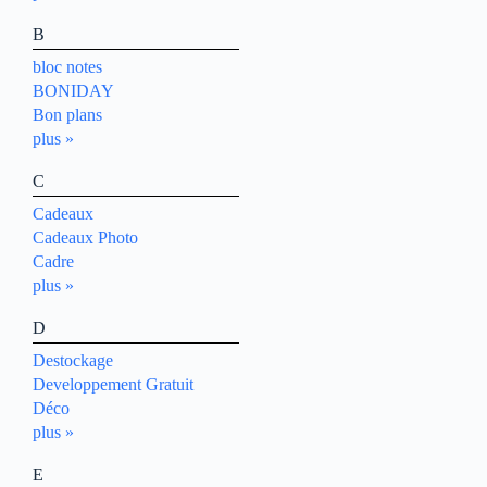
B
bloc notes
BONIDAY
Bon plans
plus »
C
Cadeaux
Cadeaux Photo
Cadre
plus »
D
Destockage
Developpement Gratuit
Déco
plus »
E